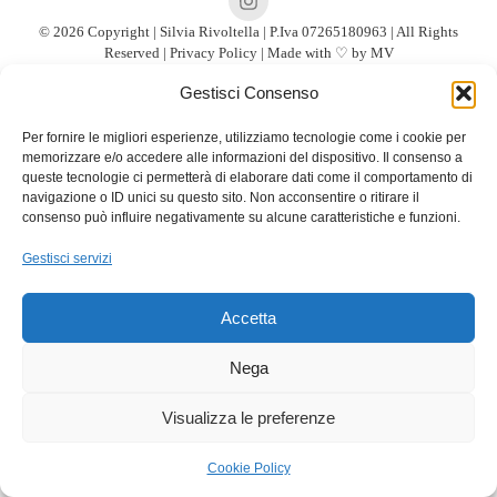
© 2026 Copyright | Silvia Rivoltella | P.Iva 07265180963 | All Rights
Reserved |
Privacy Policy
| Made with ♡ by
MV
Gestisci Consenso
Per fornire le migliori esperienze, utilizziamo tecnologie come i cookie per
memorizzare e/o accedere alle informazioni del dispositivo. Il consenso a
queste tecnologie ci permetterà di elaborare dati come il comportamento di
navigazione o ID unici su questo sito. Non acconsentire o ritirare il
consenso può influire negativamente su alcune caratteristiche e funzioni.
Gestisci servizi
Accetta
Nega
Visualizza le preferenze
Cookie Policy