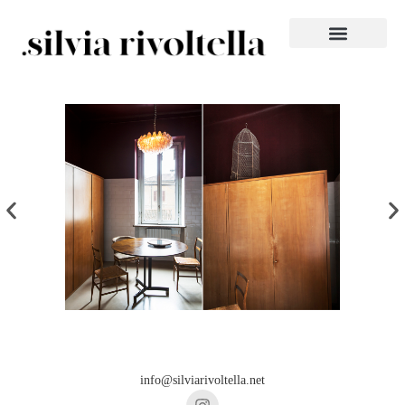
info@silviarivoltella.net