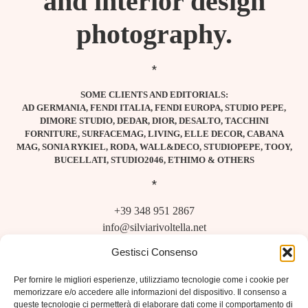
and interior design
photography.
*
SOME CLIENTS AND EDITORIALS:
AD GERMANIA, FENDI ITALIA, FENDI EUROPA, STUDIO PEPE,
DIMORE STUDIO, DEDAR, DIOR, DESALTO, TACCHINI
FORNITURE, SURFACEMAG, LIVING, ELLE DECOR, CABANA
MAG, SONIA RYKIEL, RODA, WALL&DECO, STUDIOPEPE, TOOY,
BUCELLATI, STUDIO2046, ETHIMO & OTHERS
*
+39 348 951 2867
info@silviarivoltella.net
silviarivoltella.studio@gmail.com
Gestisci Consenso
Per fornire le migliori esperienze, utilizziamo tecnologie come i cookie per
memorizzare e/o accedere alle informazioni del dispositivo. Il consenso a
queste tecnologie ci permetterà di elaborare dati come il comportamento di