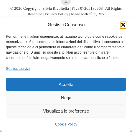
© 2026 Copyright | Silvia Rivoltella | P.Iva 07265180963 | All Rights
Reserved |
Privacy Policy
| Made with ♡ by
MV
Gestisci Consenso
Per fornire le migliori esperienze, utilizziamo tecnologie come i cookie per
memorizzare e/o accedere alle informazioni del dispositivo. Il consenso a
queste tecnologie ci permetterà di elaborare dati come il comportamento di
navigazione o ID unici su questo sito. Non acconsentire o ritirare il
consenso può influire negativamente su alcune caratteristiche e funzioni.
Gestisci servizi
Accetta
Nega
Visualizza le preferenze
Cookie Policy