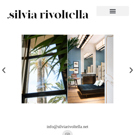
info@silviarivoltella.net