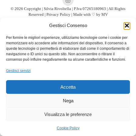
© 2026 Copyright | Silvia Rivoltella | P.Iva 07265180963 | All Rights
Reserved |
Privacy Policy
| Made with ♡ by
MV
Gestisci Consenso
Per fornire le migliori esperienze, utilizziamo tecnologie come i cookie per
memorizzare e/o accedere alle informazioni del dispositivo. Il consenso a
queste tecnologie ci permetterà di elaborare dati come il comportamento di
navigazione o ID unici su questo sito. Non acconsentire o ritirare il
consenso può influire negativamente su alcune caratteristiche e funzioni.
Gestisci servizi
Accetta
Nega
Visualizza le preferenze
Cookie Policy