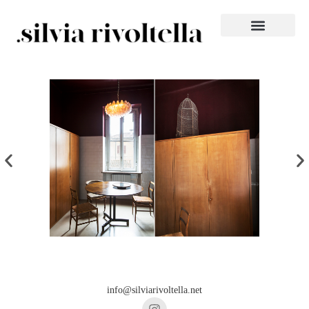
info@silviarivoltella.net