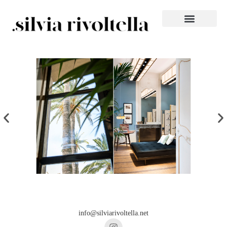
info@silviarivoltella.net