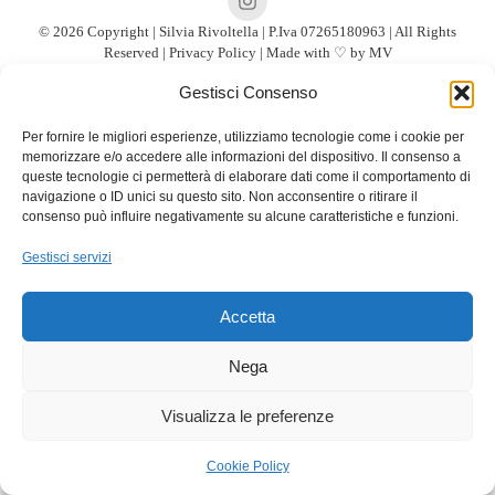
© 2026 Copyright | Silvia Rivoltella | P.Iva 07265180963 | All Rights
Reserved |
Privacy Policy
| Made with ♡ by
MV
Gestisci Consenso
Per fornire le migliori esperienze, utilizziamo tecnologie come i cookie per
memorizzare e/o accedere alle informazioni del dispositivo. Il consenso a
queste tecnologie ci permetterà di elaborare dati come il comportamento di
navigazione o ID unici su questo sito. Non acconsentire o ritirare il
consenso può influire negativamente su alcune caratteristiche e funzioni.
Gestisci servizi
Accetta
Nega
Visualizza le preferenze
Cookie Policy